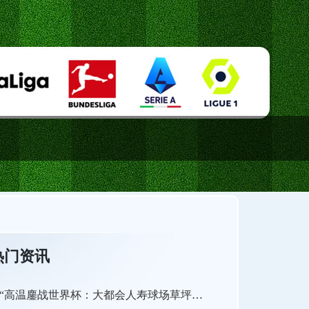
热门资讯
“高温鏖战世界杯：大都会人寿球场草坪系统极限挑战与养护策略”