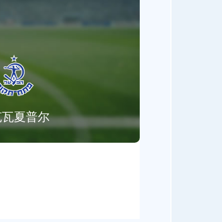
克瓦夏普尔