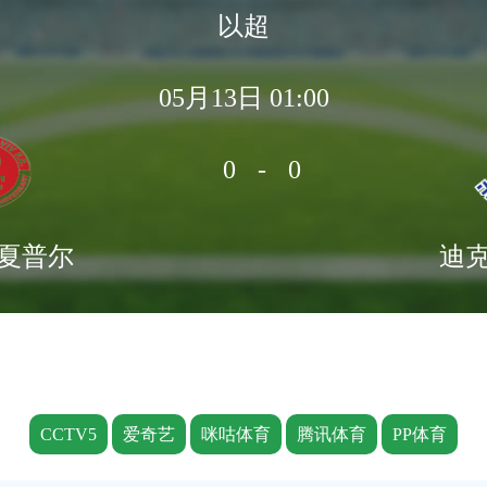
以超
05月13日 01:00
0-0
夏普尔
迪
CCTV5
爱奇艺
咪咕体育
腾讯体育
PP体育