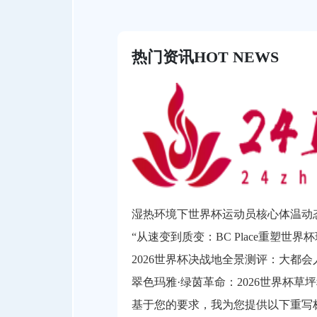
热门资讯
HOT NEWS
“从速变到质变：BC Place重塑世界
翠色玛雅·绿茵革命：2026世界杯草