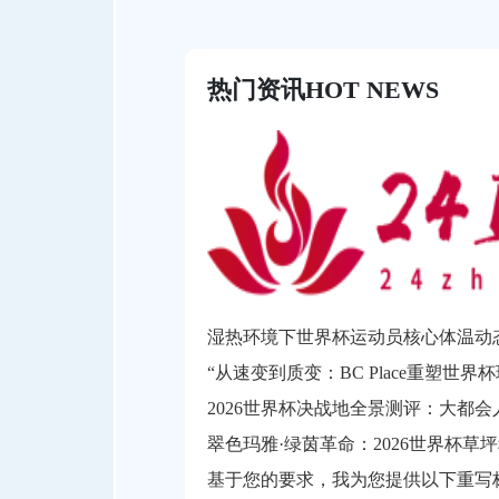
热门资讯
HOT NEWS
“从速变到质变：BC Place重塑世界
翠色玛雅·绿茵革命：2026世界杯草